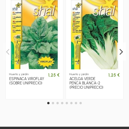
Huerto y jardín
Huerto y jardín
1,25 €
1,25 €
ESPINACA VIROFLAY
ACELGA VERDE
(SOBRE UNIPRECIO)
PENCA BLANCA-2
(PRECIO UNIPRECIO)