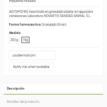
Impuestos incluidos
AGITA® 10 WG Insecticida en granulado soluble en agua para
instalaciones Laboratorio NOVARTIS SANIDAD ANIMAL S.L.
Forma farmacéutica:
Granulado (Gran.)
Medida
250 g
1 Kg
Descripción
Detalles del producto