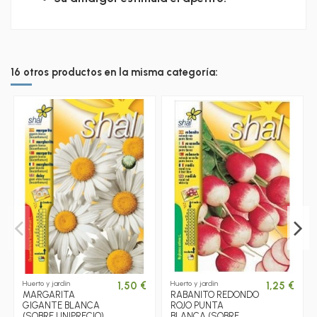
16 otros productos en la misma categoría:
Huerto y jardín
Huerto y jardín
1,50 €
1,25 €
MARGARITA
RABANITO REDONDO
GIGANTE BLANCA
ROJO PUNTA
(SOBRE UNIPRECIO)
BLANCA (SOBRE