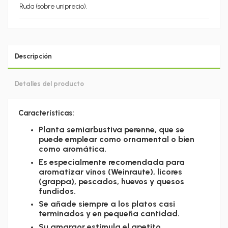
Ruda (sobre uniprecio).
Descripción
Detalles del producto
Características:
Planta semiarbustiva perenne, que se
puede emplear como ornamental o bien
como aromática.
Es especialmente recomendada para
aromatizar vinos (Weinraute), licores
(grappa), pescados, huevos y quesos
fundidos.
Se añade siempre a los platos casi
terminados y en pequeña cantidad.
Su amargor estímula el apetito.