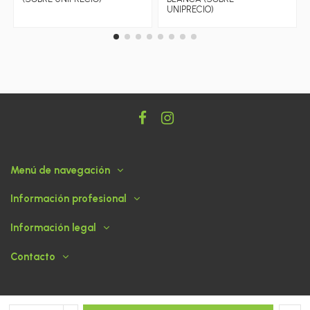
UNIPRECIO)
Menú de navegación
Información profesional
Información legal
Contacto