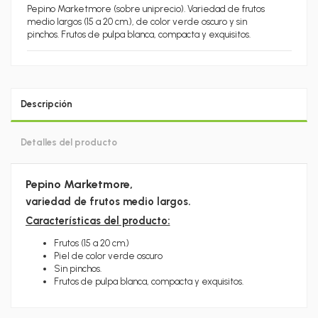
Pepino Marketmore (sobre uniprecio).
Variedad de frutos
medio largos (15 a 20 cm.), de color verde oscuro y sin
pinchos.
Frutos de pulpa blanca, compacta y exquisitos.
Descripción
Detalles del producto
Pepino Marketmore,
variedad de frutos medio largos.
Características del producto:
Frutos (15 a 20 cm.)
Piel de color verde oscuro
Sin pinchos.
Frutos de pulpa blanca, compacta y exquisitos.