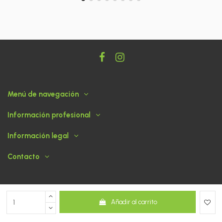
Menú de navegación
Información profesional
Información legal
Contacto
Añadir al carrito
© 2026 ABASOGAN - Tienda desarrollada por
dato360