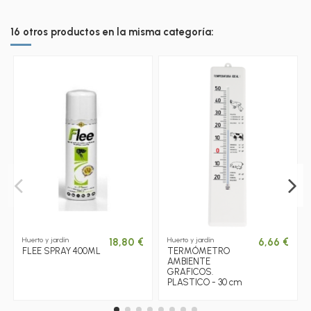
16 otros productos en la misma categoría:
Huerto y jardín
Huerto y jardín
18,80 €
6,66 €
FLEE SPRAY 400ML
TERMÓMETRO
AMBIENTE
GRAFICOS.
PLASTICO - 30 cm